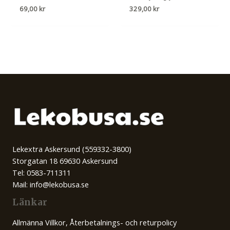
69,00
kr
329,00
kr
Lekextra Askersund (559332-3800)
Storgatan 18 69630 Askersund
Tel: 0583-711311
Mail: info@lekobusa.se
Länkar
Allmänna Villkor, Återbetalnings- och returpolicy