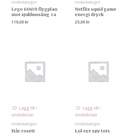
Underkategori
Underkategori
Lego 60459 flygplan
Netflix squid game
mot sjukhussäng  ra
energi dryck
119,00
kr
25,00
kr
Lägg till i
Lägg till i
önskelistan
önskelistan
Underkategori
Underkategori
Hår rosett
Lol eye spy tots