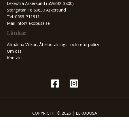
Lekextra Askersund (559332-3800)
Storgatan 18 69630 Askersund
Tel: 0583-711311
Mail: info@lekobusa.se
Länkar
Allmänna Villkor, Återbetalnings- och returpolicy
Om oss
Kontakt
COPYRIGHT © 2026 | LEKOBUSA