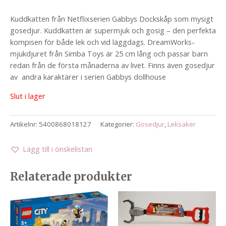
Kuddkatten från Netflixserien Gabbys Dockskåp som mysigt
gosedjur. Kuddkatten är supermjuk och gosig – den perfekta
kompisen för både lek och vid läggdags. DreamWorks-
mjukdjuret från Simba Toys är 25 cm lång och passar barn
redan från de första månaderna av livet. Finns även gosedjur
av andra karaktärer i serien Gabbys dollhouse
Slut i lager
Artikelnr:
5400868018127
Kategorier:
Gosedjur
,
Leksaker
Lägg till i önskelistan
Relaterade produkter