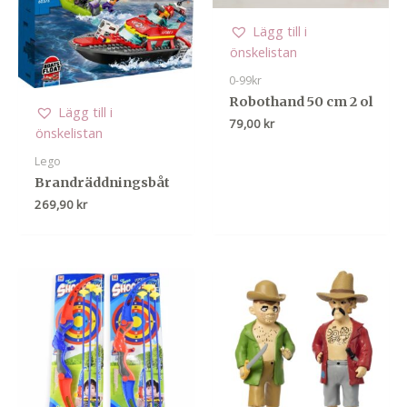
Lägg till i
önskelistan
0-99kr
Robothand 50 cm 2 ol
Lägg till i
79,00
kr
önskelistan
Lego
Brandräddningsbåt
269,90
kr