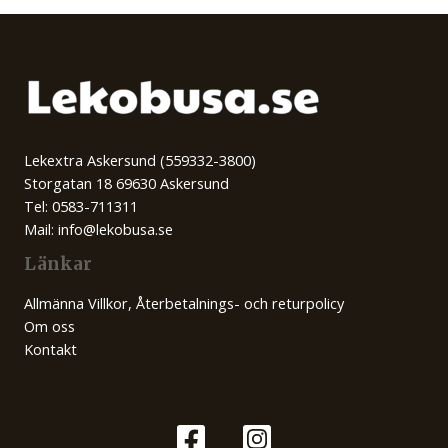
Lekextra Askersund (559332-3800)
Storgatan 18 69630 Askersund
Tel: 0583-711311
Mail: info@lekobusa.se
Länkar
Allmänna Villkor, Återbetalnings- och returpolicy
Om oss
Kontakt