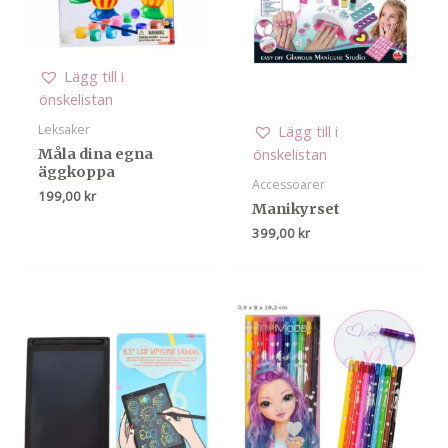
Lägg till i
önskelistan
Lägg till i
Leksaker
önskelistan
Måla dina egna
äggkoppa
Accessoarer
199,00
kr
Manikyrset
399,00
kr