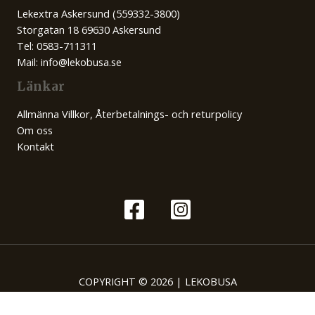
Lekextra Askersund (559332-3800)
Storgatan 18 69630 Askersund
Tel: 0583-711311
Mail: info@lekobusa.se
Länkar
Allmänna Villkor, Återbetalnings- och returpolicy
Om oss
Kontakt
COPYRIGHT © 2026 | LEKOBUSA