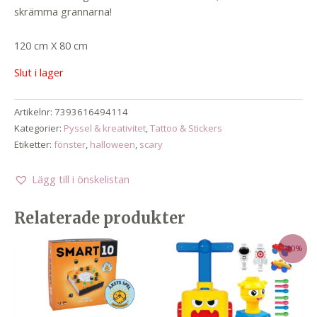
skrämma grannarna!
120 cm X 80 cm
Slut i lager
Artikelnr:
7393616494114
Kategorier:
Pyssel & kreativitet
,
Tattoo & Stickers
Etiketter:
fönster
,
halloween
,
scary
Lägg till i önskelistan
Relaterade produkter
-40%