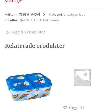
Slut i lager
Artikelnr:
7393616456310
Kategori:
Uncategorized
Etiketter:
DJÄVUL
,
GAFFEL
,
halloween
Lägg till i önskelistan
Relaterade produkter
Lägg till i