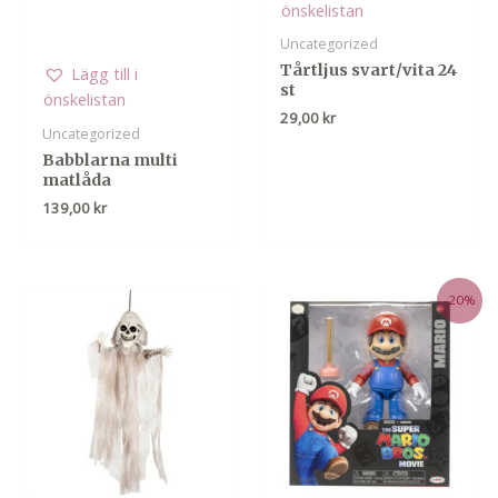
önskelistan
Uncategorized
Tårtljus svart/vita 24
Lägg till i
st
önskelistan
29,00
kr
Uncategorized
Babblarna multi
matlåda
139,00
kr
-20%