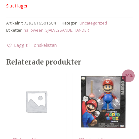
Slut i lager
Artikelnr:
7393616501584
Kategori:
Uncategorized
Etiketter:
halloween
,
SJÄLVLYSANDE
,
TÄNDER
Lägg till i önskelistan
Relaterade produkter
-20%