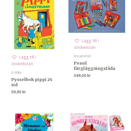
Lägg till i
önskelistan
Kreativitet
Lägg till i
Penol
önskelistan
färgläggningslåda
0-99kr
349,00
kr
Pysselbok pippi 24
sid
59,90
kr