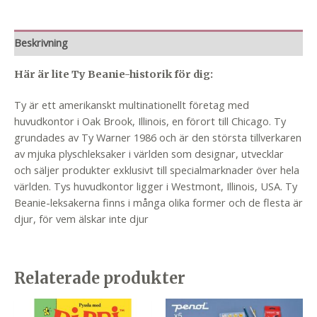
Beskrivning
Här är lite Ty Beanie-historik för dig:
Ty är ett amerikanskt multinationellt företag med
huvudkontor i Oak Brook, Illinois, en förort till Chicago. Ty
grundades av Ty Warner 1986 och är den största tillverkaren
av mjuka plyschleksaker i världen som designar, utvecklar
och säljer produkter exklusivt till specialmarknader över hela
världen. Tys huvudkontor ligger i Westmont, Illinois, USA. Ty
Beanie-leksakerna finns i många olika former och de flesta är
djur, för vem älskar inte djur
Relaterade produkter