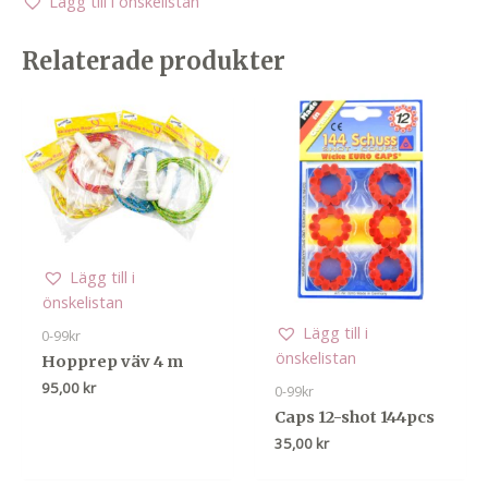
Lägg till i önskelistan
Relaterade produkter
Lägg till i
önskelistan
Lägg till i
0-99kr
önskelistan
Hopprep väv 4 m
95,00
kr
0-99kr
Caps 12-shot 144pcs
35,00
kr