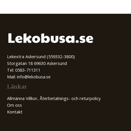
Lekextra Askersund (559332-3800)
Storgatan 18 69630 Askersund
Tel: 0583-711311
Mail: info@lekobusa.se
Länkar
Allmänna Villkor, Återbetalnings- och returpolicy
Om oss
Kontakt