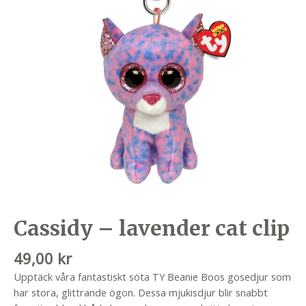
Cassidy – lavender cat clip
49,00
kr
Upptäck våra fantastiskt söta TY Beanie Boos gosedjur som
har stora, glittrande ögon. Dessa mjukisdjur blir snabbt