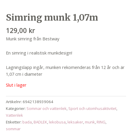
Simring munk 1,07m
129,00
kr
Munk simring från Bestway
En simring i realistisk munkdesign!
Lagningslapp ingår, munken rekomenderas från 12 år och är
1,07 cm i diameter
Slut i lager
Artikelnr:
6942138939064
Kategorier:
Sommar och vattenlek
,
Sport och utomhusaktivitet
,
Vattenlek
Etiketter:
bada
,
BADLEK
,
lekobusa
,
leksaker
,
munk
,
RING
,
sommar