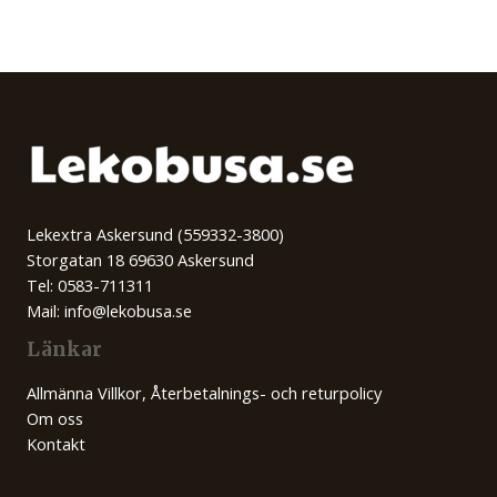
Lekextra Askersund (559332-3800)
Storgatan 18 69630 Askersund
Tel: 0583-711311
Mail: info@lekobusa.se
Länkar
Allmänna Villkor, Återbetalnings- och returpolicy
Om oss
Kontakt