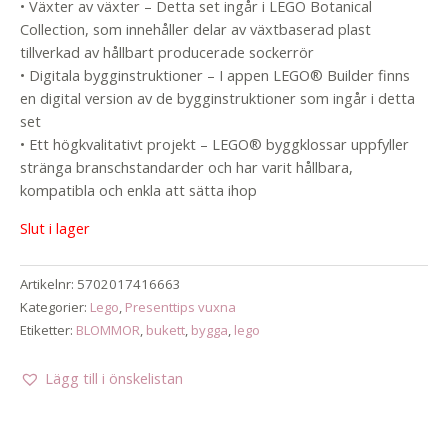
• Växter av växter – Detta set ingår i LEGO Botanical
Collection, som innehåller delar av växtbaserad plast
tillverkad av hållbart producerade sockerrör
• Digitala bygginstruktioner – I appen LEGO® Builder finns
en digital version av de bygginstruktioner som ingår i detta
set
• Ett högkvalitativt projekt – LEGO® byggklossar uppfyller
stränga branschstandarder och har varit hållbara,
kompatibla och enkla att sätta ihop
Slut i lager
Artikelnr:
5702017416663
Kategorier:
Lego
,
Presenttips vuxna
Etiketter:
BLOMMOR
,
bukett
,
bygga
,
lego
Lägg till i önskelistan