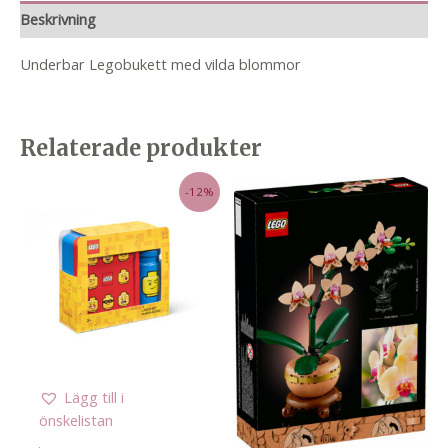
Beskrivning
Underbar Legobukett med vilda blommor
Relaterade produkter
-12%
Lägg till i
önskelistan