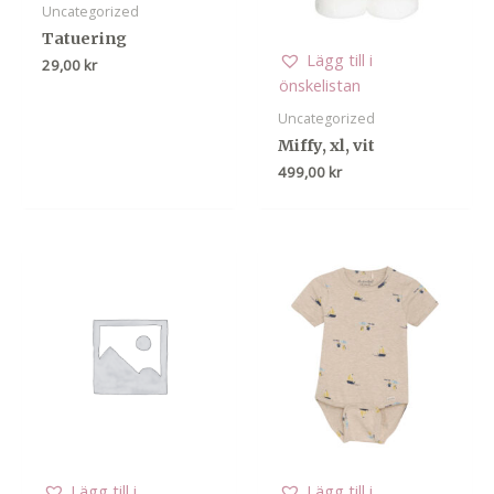
Uncategorized
Tatuering
Lägg till i
29,00
kr
önskelistan
Uncategorized
Miffy, xl, vit
499,00
kr
Lägg till i
Lägg till i