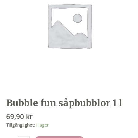
Bubble fun såpbubblor 1 l
69,90
kr
Tillgänglighet:
I lager