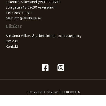
Lekextra Askersund (559332-3800)
Storgatan 18 69630 Askersund
Tel: 0583-711311
Mail: info@lekobusa.se
Länkar
Allmänna Villkor, Återbetalnings- och returpolicy
Om oss
Kontakt
COPYRIGHT © 2026 | LEKOBUSA