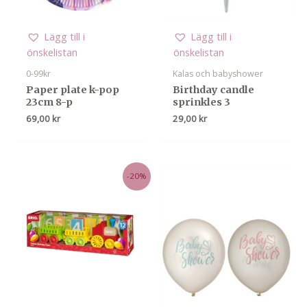
Lägg till i
Lägg till i
önskelistan
önskelistan
0-99kr
Kalas och babyshower
Paper plate k-pop
Birthday candle
23cm 8-p
sprinkles 3
69,00
kr
29,00
kr
-20%