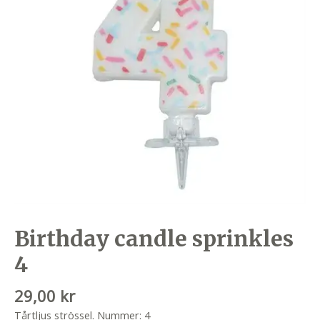
Birthday candle sprinkles
4
29,00
kr
Tårtljus strössel. Nummer: 4