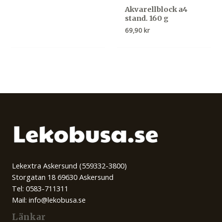
Akvarellblock a4
stand. 160 g
69,90
kr
Lekextra Askersund (559332-3800)
Storgatan 18 69630 Askersund
Tel: 0583-711311
Mail: info@lekobusa.se
Länkar