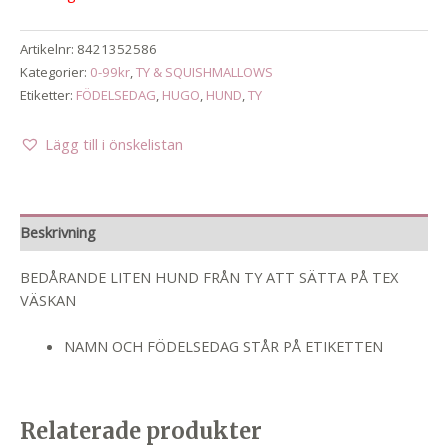
Artikelnr:
8421352586
Kategorier:
0-99kr
,
TY & SQUISHMALLOWS
Etiketter:
FÖDELSEDAG
,
HUGO
,
HUND
,
TY
Lägg till i önskelistan
Beskrivning
BEDÅRANDE LITEN HUND FRÅN TY ATT SÄTTA PÅ TEX
VÄSKAN
NAMN OCH FÖDELSEDAG STÅR PÅ ETIKETTEN
Relaterade produkter