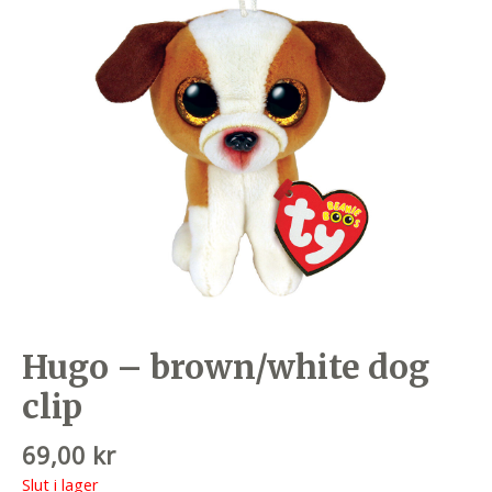
Hugo – brown/white dog
clip
69,00
kr
Slut i lager