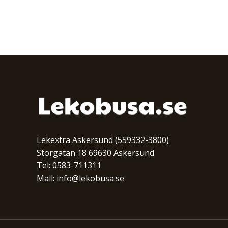
Lekextra Askersund (559332-3800)
Storgatan 18 69630 Askersund
Tel: 0583-711311
Mail: info@lekobusa.se