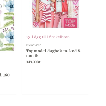
Lägg till i önskelistan
Kreativitet
Topmodel dagbok m. kod &
musik
349,00
kr
. 160