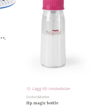
++,
Lägg till i önskelistan
Dockor&Barbie
Hp magic bottle