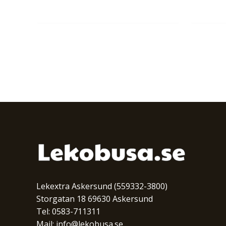
Lekextra Askersund (559332-3800)
Storgatan 18 69630 Askersund
Tel: 0583-711311
Mail: info@lekobusa.se